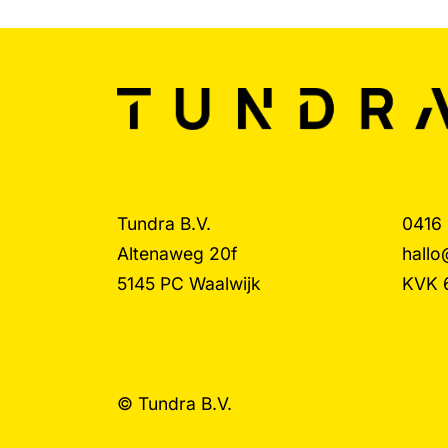
Tundra B.V.
0416
Altenaweg 20f
hallo
5145 PC Waalwijk
KVK 
© Tundra B.V.