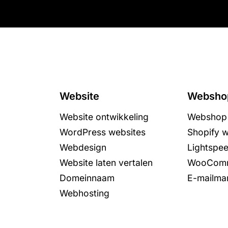
Website
Websho
Website ontwikkeling
Webshop 
WordPress websites
Shopify 
Webdesign
Lightspe
Website laten vertalen
WooComm
Domeinnaam
E-mailmar
Webhosting