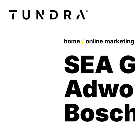
home
/
online marketing
SEA G
Adwo
Bosc