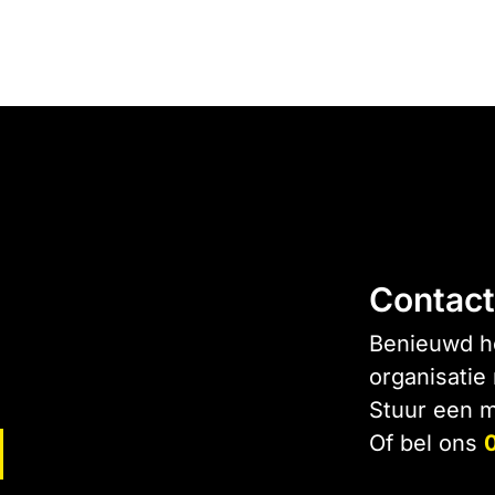
Contact
Benieuwd ho
organisatie
Stuur een m
Of bel ons