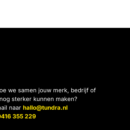
e we samen jouw merk, bedrijf of
 nog sterker kunnen maken?
ail naar
hallo@tundra.nl
0416 355 229