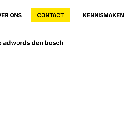
VER ONS
CONTACT
KENNISMAKEN
e adwords den bosch