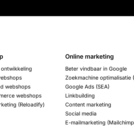
p
Online marketing
ontwikkeling
Beter vindbaar in Google
webshops
Zoekmachine optimalisatie 
ed webshops
Google Ads (SEA)
erce webshops
Linkbuilding
keting (Reloadify)
Content marketing
Social media
E-mailmarketing (Mailchimp