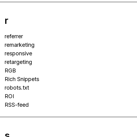
r
referrer
remarketing
responsive
retargeting
RGB
Rich Snippets
robots.txt
ROI
RSS-feed
s