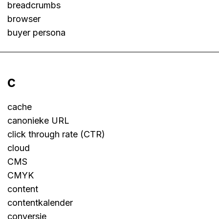
breadcrumbs
browser
buyer persona
c
cache
canonieke URL
click through rate (CTR)
cloud
CMS
CMYK
content
contentkalender
conversie