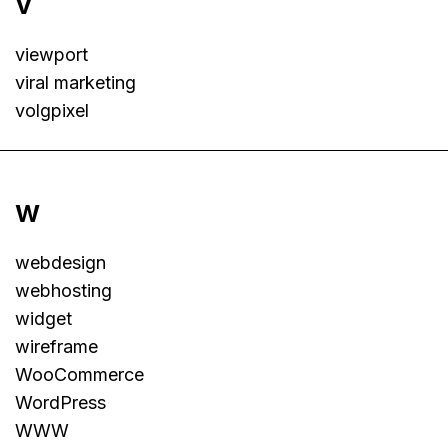
v
viewport
viral marketing
volgpixel
w
webdesign
webhosting
widget
wireframe
WooCommerce
WordPress
WWW