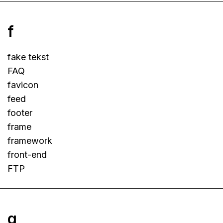
f
fake tekst
FAQ
favicon
feed
footer
frame
framework
front-end
FTP
g