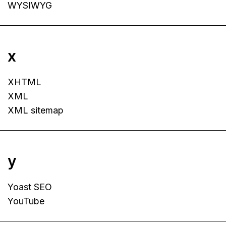
WYSIWYG
x
XHTML
XML
XML sitemap
y
Yoast SEO
YouTube