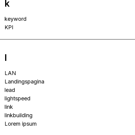
k
keyword
KPI
l
LAN
Landingspagina
lead
lightspeed
link
linkbuilding
Lorem ipsum