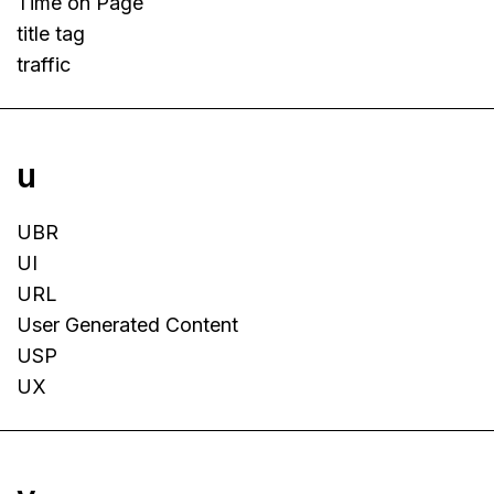
Time on Page
title tag
traffic
u
UBR
UI
URL
User Generated Content
USP
UX