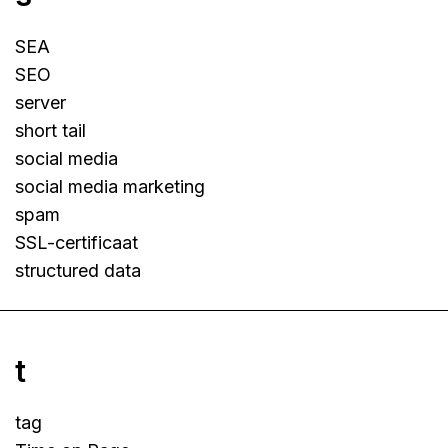
SEA
SEO
server
short tail
social media
social media marketing
spam
SSL-certificaat
structured data
t
tag