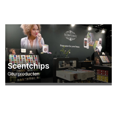
Scentchips
Geurproducten