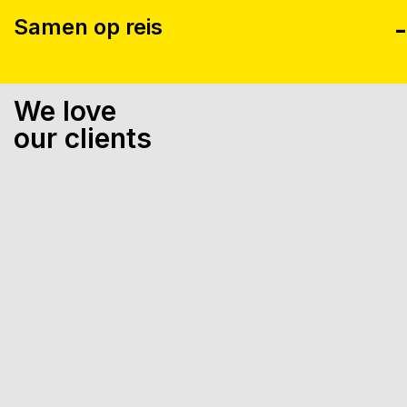
Samen op reis
We love
our clients