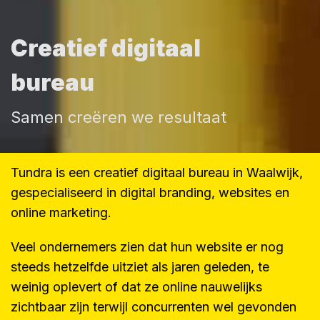
Creatief digitaal
bureau
Samen creëren we resultaat
Tundra is een creatief digitaal bureau in Waalwijk,
gespecialiseerd in digital branding, websites en
online marketing.
Veel ondernemers zien dat hun website er nog
steeds hetzelfde uitziet als jaren geleden, te
weinig oplevert of dat ze online nauwelijks
zichtbaar zijn terwijl concurrenten wel gevonden