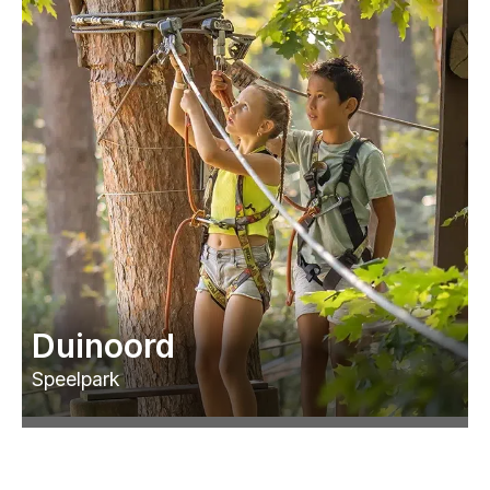
Duinoord
Speelpark