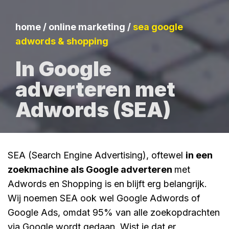
home
/
online marketing
/
sea google
adwords & shopping
In Google
adverteren met
Adwords (SEA)
SEA (Search Engine Advertising), oftewel
in een
zoekmachine als Google adverteren
met
Adwords en Shopping is en blijft erg belangrijk.
Wij noemen SEA ook wel Google Adwords of
Google Ads, omdat 95% van alle zoekopdrachten
via Google wordt gedaan. Wist je dat er