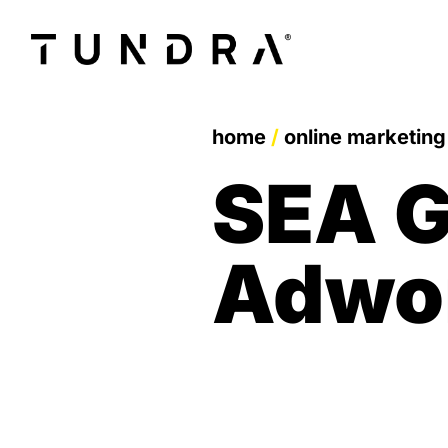
home
/
online marketing
SEA G
Adwor