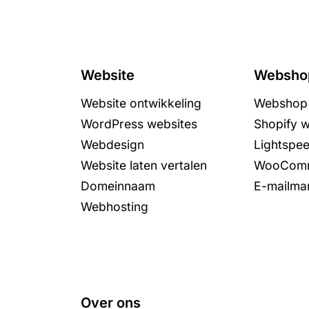
Website
Websho
Website ontwikkeling
Webshop 
WordPress websites
Shopify 
Webdesign
Lightspe
Website laten vertalen
WooComm
Domeinnaam
E-mailmar
Webhosting
Over ons