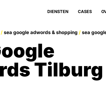
DIENSTEN
CASES
O
/
sea google adwords & shopping
/
sea googl
oogle
ds Tilburg