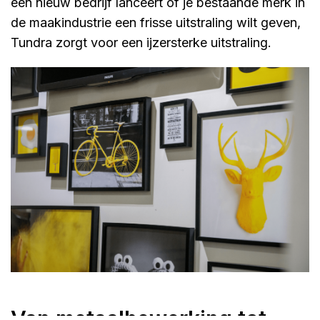
een nieuw bedrijf lanceert of je bestaande merk in
de maakindustrie een frisse uitstraling wilt geven,
Tundra zorgt voor een ijzersterke uitstraling.
Van metaalbewerking tot