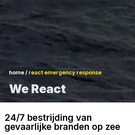
home
/
react emergency response
We React
24/7 bestrijding van
gevaarlijke branden op zee