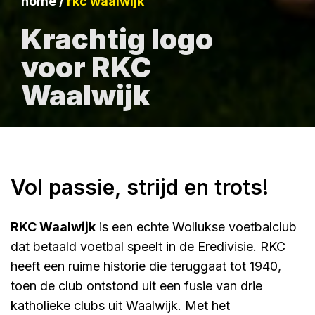
home
/
rkc waalwijk
Krachtig logo
voor RKC
Waalwijk
Vol passie, strijd en trots!
RKC Waalwijk
is een echte Wollukse voetbalclub
dat betaald voetbal speelt in de Eredivisie. RKC
heeft een ruime historie die teruggaat tot 1940,
toen de club ontstond uit een fusie van drie
katholieke clubs uit Waalwijk. Met het