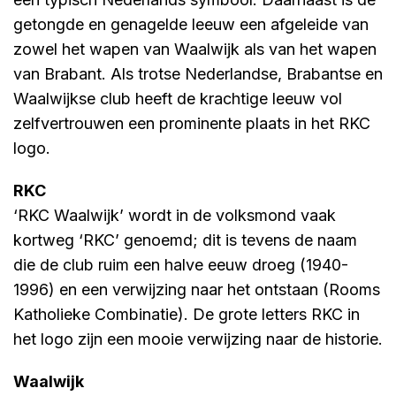
getongde en genagelde leeuw een afgeleide van
zowel het wapen van Waalwijk als van het wapen
van Brabant. Als trotse Nederlandse, Brabantse en
Waalwijkse club heeft de krachtige leeuw vol
zelfvertrouwen een prominente plaats in het RKC
logo.
RKC
‘RKC Waalwijk’ wordt in de volksmond vaak
kortweg ‘RKC’ genoemd; dit is tevens de naam
die de club ruim een halve eeuw droeg (1940-
1996) en een verwijzing naar het ontstaan (Rooms
Katholieke Combinatie). De grote letters RKC in
het logo zijn een mooie verwijzing naar de historie.
Waalwijk