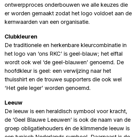
ontwerpproces onderbouwen we alle keuzes die
er worden gemaakt zodat het logo voldoet aan de
kernwaarden van een organisatie.
Clubkleuren
De traditionele en herkenbare kleurcombinatie in
het logo van ‘ons RKC’ is geel-blauw; het elftal
wordt ook wel ‘de geel-blauwen’ genoemd. De
hoofdkleur is geel: een verwijzing naar het
thuisshirt en de trouwe supporters die ook wel
‘Het gele leger’ worden genoemd.
Leeuw
De leeuw is een heraldisch symbool voor kracht,
de ‘Geel Blauwe Leeuwen’ is ook de naam van de
groep obligatiehouders én de klimmende leeuw is
een typisch Nederlands symbool. Daarnaast is de