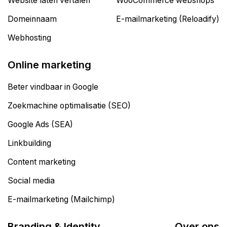
Website laten vertalen
WooCommerce webshops
Domeinnaam
E-mailmarketing (Reloadify)
Webhosting
Online marketing
Beter vindbaar in Google
Zoekmachine optimalisatie (SEO)
Google Ads (SEA)
Linkbuilding
Content marketing
Social media
E-mailmarketing (Mailchimp)
Branding & Identity
Over ons