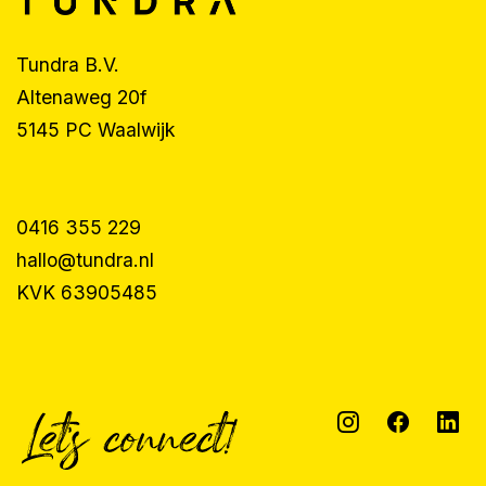
Tundra B.V.
Altenaweg 20f
5145 PC Waalwijk
0416 355 229
hallo@tundra.nl
KVK 63905485