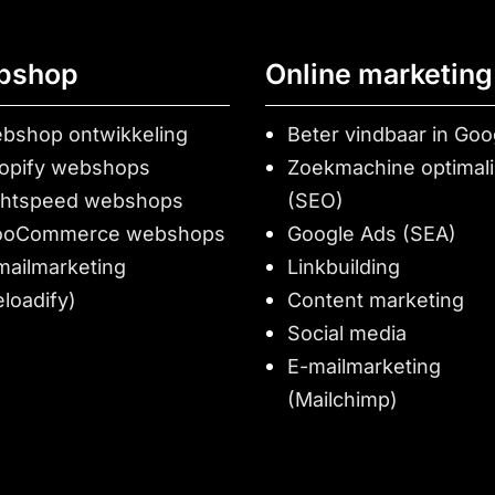
bshop
Online marketing
bshop ontwikkeling
Beter vindbaar in Goo
opify webshops
Zoekmachine optimali
ghtspeed webshops
(SEO)
oCommerce webshops
Google Ads (SEA)
mailmarketing
Linkbuilding
eloadify)
Content marketing
Social media
E-mailmarketing
(Mailchimp)