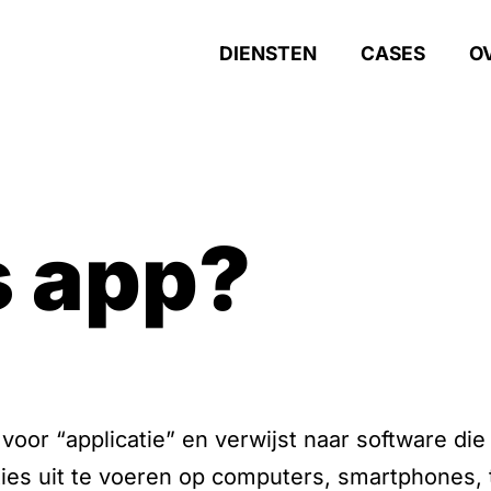
DIENSTEN
CASES
O
is app?
 voor “applicatie” en verwijst naar software di
ties uit te voeren op computers, smartphones, 