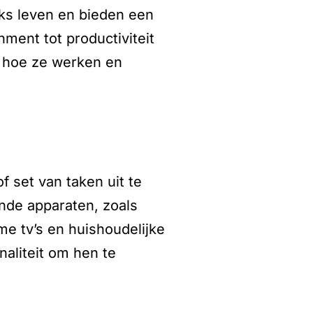
jks leven en bieden een
nment tot productiviteit
s, hoe ze werken en
f set van taken uit te
nde apparaten, zoals
e tv’s en huishoudelijke
naliteit om hen te