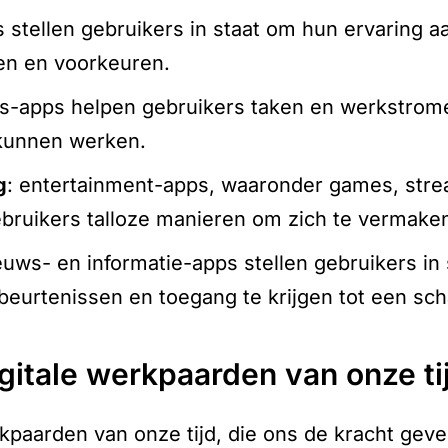
s stellen gebruikers in staat om hun ervaring a
en en voorkeuren.
its-apps helpen gebruikers taken en werkstrom
 kunnen werken.
g
: entertainment-apps, waaronder games, str
ebruikers talloze manieren om zich te vermake
ieuws- en informatie-apps stellen gebruikers i
ebeurtenissen en toegang te krijgen tot een sch
igitale werkpaarden van onze ti
rkpaarden van onze tijd, die ons de kracht gev