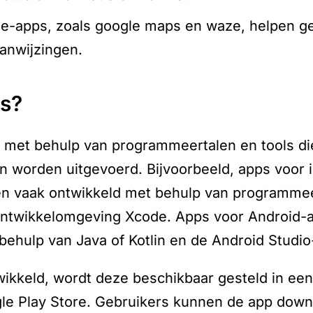
tie-apps, zoals google maps en waze, helpen ge
aanwijzingen.
ps?
met behulp van programmeertalen en tools die 
en worden uitgevoerd. Bijvoorbeeld, apps voor 
n vaak ontwikkeld met behulp van programmeer
ntwikkelomgeving Xcode. Apps voor Android-
behulp van Java of Kotlin en de Android Studi
ikkeld, wordt deze beschikbaar gesteld in een
le Play Store. Gebruikers kunnen de app downl