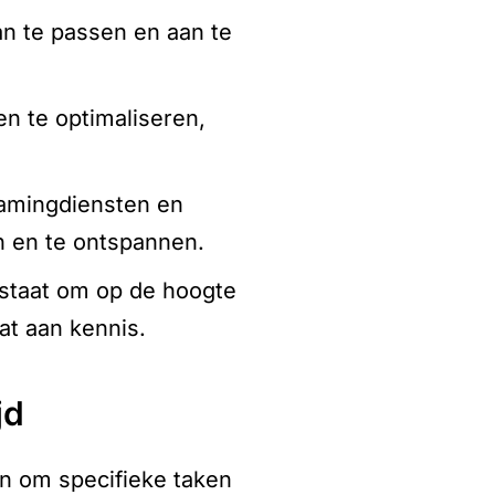
an te passen en aan te
en te optimaliseren,
eamingdiensten en
n en te ontspannen.
n staat om op de hoogte
at aan kennis.
jd
en om specifieke taken