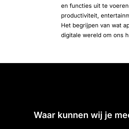
en functies uit te voer
productiviteit, entertain
Het begrijpen van wat ap
digitale wereld om ons 
waar kunnen wij je m