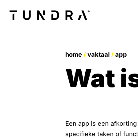
home
/
vaktaal
/
app
wat 
Een app is een afkorting
specifieke taken of func