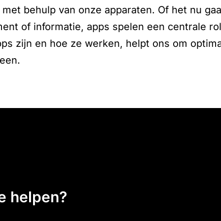
en met behulp van onze apparaten. Of het nu g
ment of informatie, apps spelen een centrale rol
ps zijn en hoe ze werken, helpt ons om optima
heen.
ee helpen?