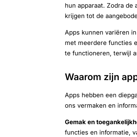
hun apparaat. Zodra de 
krijgen tot de aangeboden
Apps kunnen variëren in
met meerdere functies 
te functioneren, terwijl
waarom zijn ap
Apps hebben een diepga
ons vermaken en informa
gemak en toegankelijkh
functies en informatie, v