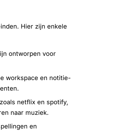
inden. Hier zijn enkele
zijn ontworpen voor
gle workspace en notitie-
menten.
als netflix en spotify,
ren naar muziek.
pellingen en