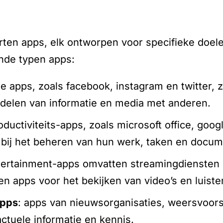
orten apps, elk ontworpen voor specifieke doele
de typen apps:
ze apps, zoals facebook, instagram en twitter, 
t delen van informatie en media met anderen.
roductiviteits-apps, zoals microsoft office, goo
 bij het beheren van hun werk, taken en docu
tertainment-apps omvatten streamingdiensten zo
n apps voor het bekijken van video’s en luiste
apps
: apps van nieuwsorganisaties, weersvoors
ctuele informatie en kennis.