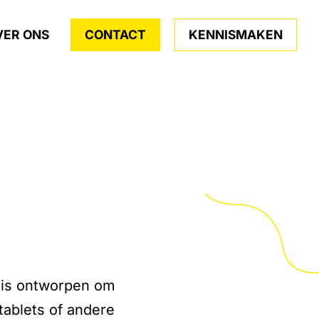
VER ONS
CONTACT
KENNISMAKEN
e is ontworpen om
tablets of andere