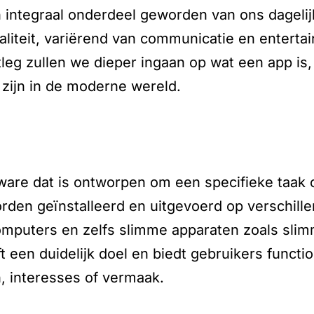
n integraal onderdeel geworden van ons dageli
aliteit, variërend van communicatie en entertai
itleg zullen we dieper ingaan op wat een app i
 zijn in de moderne wereld.
ware dat is ontworpen om een specifieke taak o
den geïnstalleerd en uitgevoerd op verschille
omputers en zelfs slimme apparaten zoals slimm
t een duidelijk doel en biedt gebruikers functio
, interesses of vermaak.