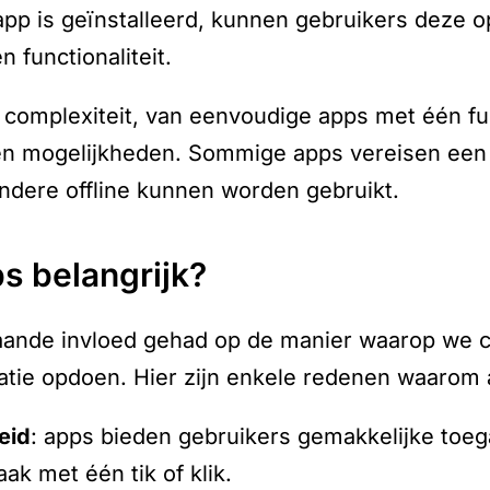
app is geïnstalleerd, kunnen gebruikers deze 
 functionaliteit.
 complexiteit, van eenvoudige apps met één fu
en mogelijkheden. Sommige apps vereisen een 
 andere offline kunnen worden gebruikt.
ps belangrijk?
ande invloed gehad op de manier waarop we 
tie opdoen. Hier zijn enkele redenen waarom ap
eid
: apps bieden gebruikers gemakkelijke toeg
aak met één tik of klik.