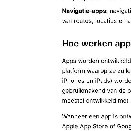
navigatie-apps
: naviga
van routes, locaties en 
hoe werken ap
Apps worden ontwikkeld 
platform waarop ze zull
iPhones en iPads) worde
gebruikmakend van de o
meestal ontwikkeld met 
Wanneer een app is ontw
Apple App Store of Goog