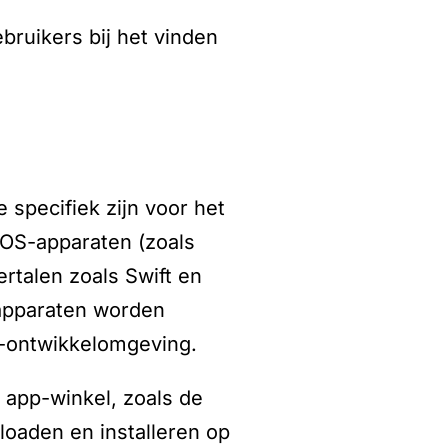
bruikers bij het vinden
specifiek zijn voor het
iOS-apparaten (zoals
talen zoals Swift en
apparaten worden
o-ontwikkelomgeving.
 app-winkel, zoals de
oaden en installeren op