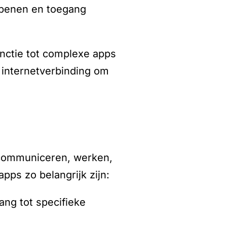
openen en toegang
nctie tot complexe apps
internetverbinding om
communiceren, werken,
ps zo belangrijk zijn:
ang tot specifieke