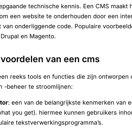
epgaande technische kennis. Een CMS maakt h
 om een website te onderhouden door een inter
it van onderliggende code. Populaire voorbe
 Drupal en Magento.
n voordelen van een cms
n reeks tools en functies die zijn ontworpen
en -beheer te stroomlijnen:
tor
: een van de belangrijkste kenmerken van 
 what you get). hiermee kunnen gebruikers inh
opulaire tekstverwerkingsprogramma’s.