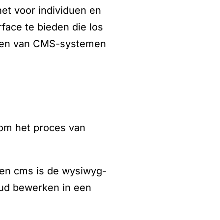
et voor individuen en
face te bieden die los
elden van CMS-systemen
 om het proces van
een cms is de wysiwyg-
oud bewerken in een