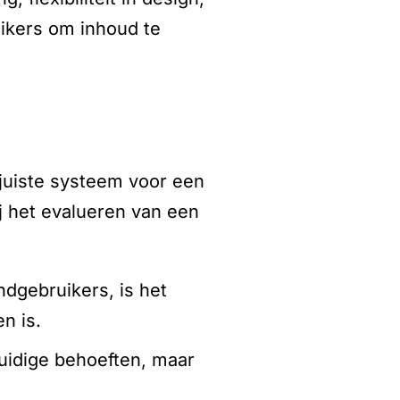
ikers om inhoud te
 juiste systeem voor een
ij het evalueren van een
ndgebruikers, is het
n is.
uidige behoeften, maar