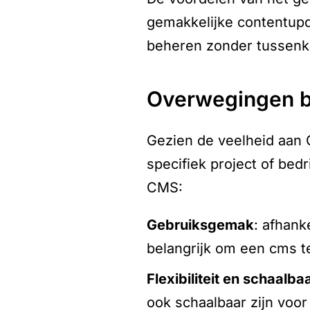
gemakkelijke contentupd
beheren zonder tussenk
overwegingen b
Gezien de veelheid aan 
specifiek project of bed
CMS:
gebruiksgemak
: afhank
belangrijk om een cms te
flexibiliteit en schaalb
ook schaalbaar zijn voor