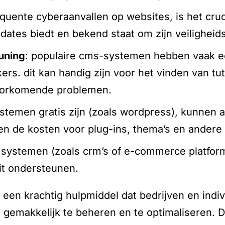
equente cyberaanvallen op websites, is het cru
dates biedt en bekend staat om zijn veilighei
uning
: populaire cms-systemen hebben vaak 
rs. dit kan handig zijn voor het vinden van tut
oorkomende problemen.
ystemen gratis zijn (zoals wordpress), kunnen 
n de kosten voor plug-ins, thema’s en andere 
e systemen (zoals crm’s of e-commerce platfo
it ondersteunen.
 een krachtig hulpmiddel dat bedrijven en indiv
 gemakkelijk te beheren en te optimaliseren. D