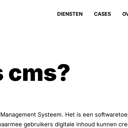
DIENSTEN
CASES
O
is cms?
 Management Systeem. Het is een softwaretoe
aarmee gebruikers digitale inhoud kunnen cr