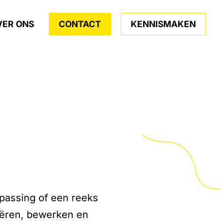
VER ONS
CONTACT
KENNISMAKEN
passing of een reeks
eëren, bewerken en