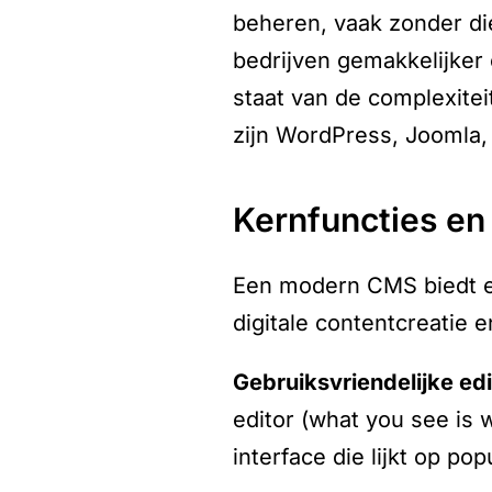
beheren, vaak zonder di
bedrijven gemakkelijker
staat van de complexite
zijn WordPress, Joomla,
kernfuncties e
Een modern CMS biedt ee
digitale contentcreatie 
gebruiksvriendelijke edi
editor (what you see is
interface die lijkt op p