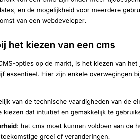
ates, en de mogelijkheid voor meerdere gebru
omst van een webdeveloper.
ij het kiezen van een cms
CMS-opties op de markt, is het kiezen van het
rijf essentieel. Hier zijn enkele overwegingen b
elijk van de technische vaardigheden van de ei
 kiezen dat intuïtief en gemakkelijk te gebruike
aarheid
: het cms moet kunnen voldoen aan de h
 toekomstige groei of veranderingen.