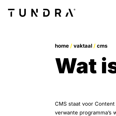
home
/
vaktaal
/
cms
wat 
CMS staat voor Content
verwante programma’s w