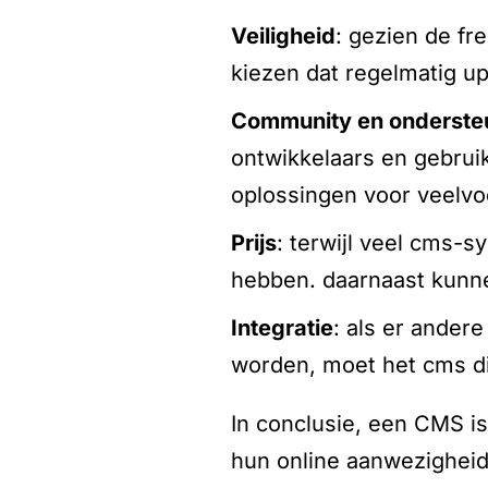
veiligheid
: gezien de fr
kiezen dat regelmatig up
community en onderste
ontwikkelaars en gebruike
oplossingen voor veelv
prijs
: terwijl veel cms-s
hebben. daarnaast kunne
integratie
: als er ander
worden, moet het cms d
In conclusie, een CMS is
hun online aanwezigheid