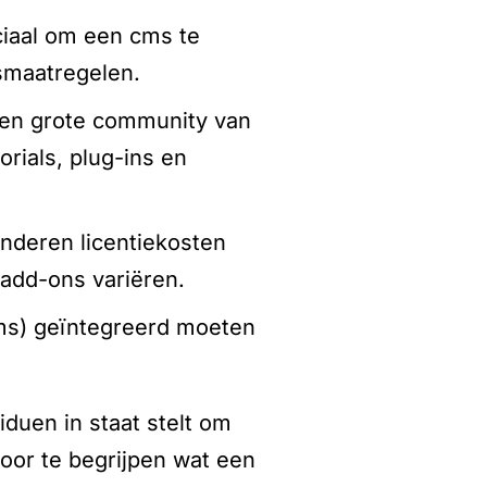
ciaal om een cms te
dsmaatregelen.
een grote community van
orials, plug-ins en
anderen licentiekosten
add-ons variëren.
rms) geïntegreerd moeten
iduen in staat stelt om
oor te begrijpen wat een