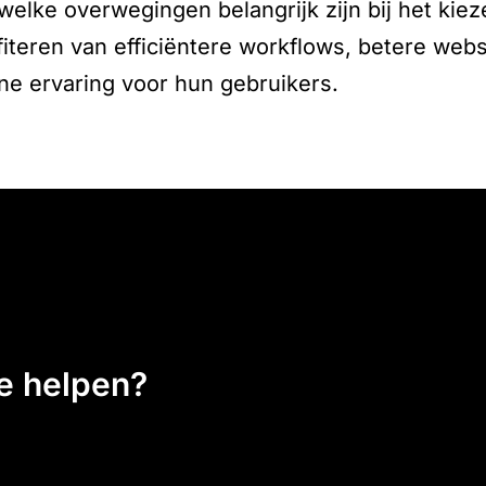
welke overwegingen belangrijk zijn bij het kie
iteren van efficiëntere workflows, betere webs
ne ervaring voor hun gebruikers.
ee helpen?