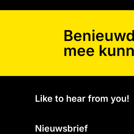
Benieuwd 
mee kunn
Like to hear from you!
Nieuwsbrief