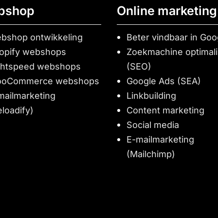
bshop
Online marketing
bshop ontwikkeling
Beter vindbaar in Goo
opify webshops
Zoekmachine optimali
ghtspeed webshops
(SEO)
oCommerce webshops
Google Ads (SEA)
mailmarketing
Linkbuilding
eloadify)
Content marketing
Social media
E-mailmarketing
(Mailchimp)