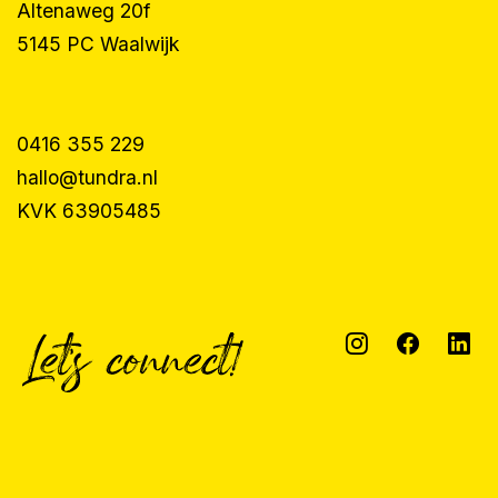
Altenaweg 20f
5145 PC Waalwijk
0416 355 229
hallo@tundra.nl
KVK 63905485