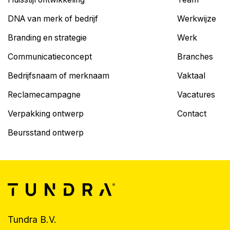
DNA van merk of bedrijf
Werkwijze
Branding en strategie
Werk
Communicatieconcept
Branches
Bedrijfsnaam of merknaam
Vaktaal
Reclamecampagne
Vacatures
Verpakking ontwerp
Contact
Beursstand ontwerp
Tundra B.V.