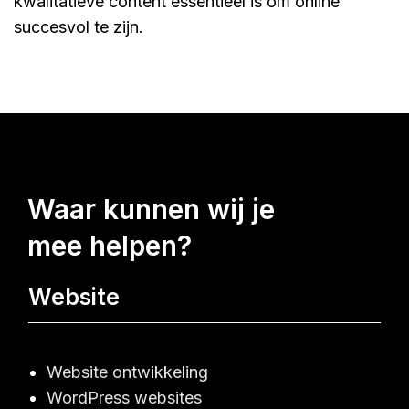
kwalitatieve content essentieel is om online
succesvol te zijn.
waar kunnen wij je
mee helpen?
Website
Website ontwikkeling
WordPress websites