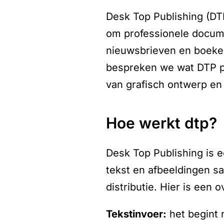
Desk Top Publishing (DT
om professionele documen
nieuwsbrieven en boeken 
bespreken we wat DTP pr
van grafisch ontwerp en 
hoe werkt dtp?
Desk Top Publishing is e
tekst en afbeeldingen s
distributie. Hier is een 
tekstinvoer:
het begint 