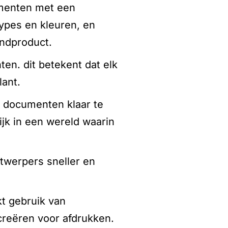
umenten met een
types en kleuren, en
indproduct.
ten. dit betekent dat elk
ant.
m documenten klaar te
ijk in een wereld waarin
twerpers sneller en
t gebruik van
creëren voor afdrukken.