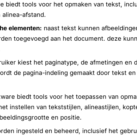
biedt tools voor het opmaken van tekst, inclu
 alinea-afstand.
che elementen:
naast tekst kunnen afbeeldingen,
rden toegevoegd aan het document. deze kun
.
uiker kiest het paginatype, de afmetingen en d
rdt de pagina-indeling gemaakt door tekst en
ware biedt tools voor het toepassen van opmaak
et instellen van tekststijlen, alineastijlen, ko
beeldingsgrootte en positie.
rden ingesteld en beheerd, inclusief het gebru