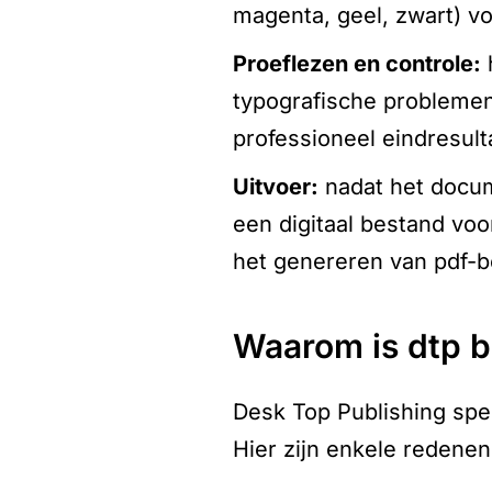
magenta, geel, zwart) v
proeflezen en controle:
typografische problemen
professioneel eindresult
uitvoer:
nadat het docum
een digitaal bestand voo
het genereren van pdf-b
waarom is dtp 
Desk Top Publishing spee
Hier zijn enkele redenen