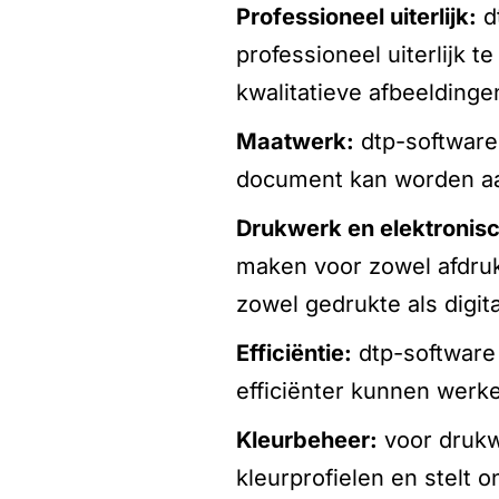
professioneel uiterlijk:
d
professioneel uiterlijk 
kwalitatieve afbeeldinge
maatwerk:
dtp-software 
document kan worden aan
drukwerk en elektronisc
maken voor zowel afdrukk
zowel gedrukte als digita
efficiëntie:
dtp-software
efficiënter kunnen werk
kleurbeheer:
voor drukw
kleurprofielen en stelt 