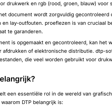
oor drukwerk en rgb (rood, groen, blauw) voo
het document wordt zorgvuldig gecontroleerd 
 en lay-outfouten. proeflezen is van cruciaal 
aat te garanderen.
ent is opgemaakt en gecontroleerd, kan het w
r afdrukken of elektronische distributie. dtp-so
estanden, die veel worden gebruikt voor drukwe
belangrijk?
lt een essentiële rol in de wereld van grafisch
 waarom DTP belangrijk is: