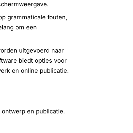
r schermweergave.
op grammaticale fouten,
belang om een
orden uitgevoerd naar
ftware biedt opties voor
rk en online publicatie.
 ontwerp en publicatie.