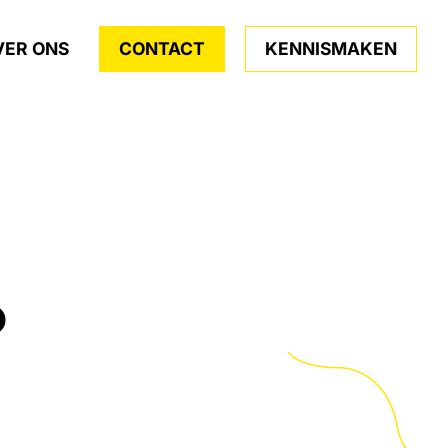
VER ONS
CONTACT
KENNISMAKEN
?