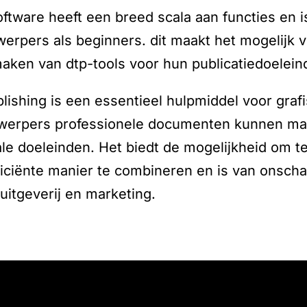
ftware heeft een breed scala aan functies en i
erpers als beginners. dit maakt het mogelijk v
ken van dtp-tools voor hun publicatiedoelein
blishing is een essentieel hulpmiddel voor gra
ntwerpers professionele documenten kunnen m
ale doeleinden. Het biedt de mogelijkheid om t
ficiënte manier te combineren en is van onsch
uitgeverij en marketing.