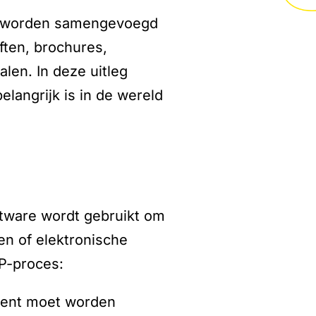
en worden samengevoegd
ften, brochures,
len. In deze uitleg
langrijk is in de wereld
ftware wordt gebruikt om
en of elektronische
TP-proces:
ument moet worden