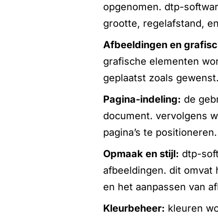
opgenomen. dtp-software 
grootte, regelafstand, en
afbeeldingen en grafis
grafische elementen wo
geplaatst zoals gewenst
pagina-indeling:
de gebr
document. vervolgens wo
pagina’s te positioneren.
opmaak en stijl:
dtp-soft
afbeeldingen. dit omvat h
en het aanpassen van af
kleurbeheer:
kleuren wo