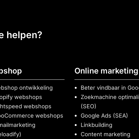
ee helpen?
bshop
Online marketing
bshop ontwikkeling
Beter vindbaar in Goo
opify webshops
Zoekmachine optimali
ghtspeed webshops
(SEO)
oCommerce webshops
Google Ads (SEA)
mailmarketing
Linkbuilding
eloadify)
Content marketing