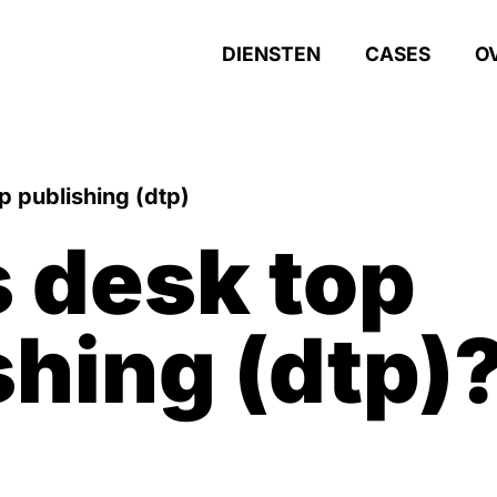
DIENSTEN
CASES
O
p publishing (dtp)
shing (dtp)