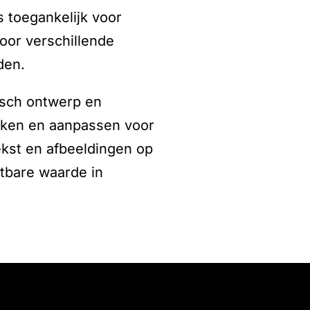
s toegankelijk voor
oor verschillende
den.
fisch ontwerp en
aken en aanpassen voor
ekst en afbeeldingen op
atbare waarde in