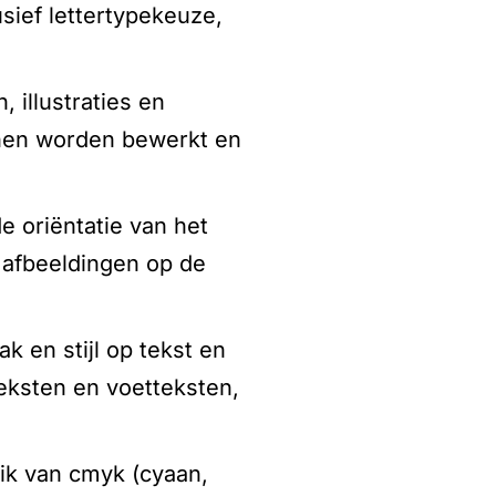
sief lettertypekeuze,
 illustraties en
nen worden bewerkt en
e oriëntatie van het
 afbeeldingen op de
 en stijl op tekst en
pteksten en voetteksten,
ik van cmyk (cyaan,