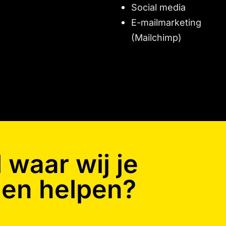
Social media
E-mailmarketing
(Mailchimp)
waar wij je
en helpen?