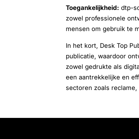
toegankelijkheid:
dtp-so
zowel professionele ontw
mensen om gebruik te ma
In het kort, Desk Top Pu
publicatie, waardoor o
zowel gedrukte als digit
een aantrekkelijke en ef
sectoren zoals reclame, 