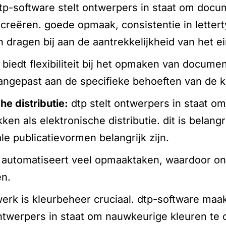
tp-software stelt ontwerpers in staat om doc
te creëren. goede opmaak, consistentie in letter
n dragen bij aan de aantrekkelijkheid van het e
biedt flexibiliteit bij het opmaken van documen
gepast aan de specifieke behoeften van de kl
he distributie:
dtp stelt ontwerpers in staat o
en als elektronische distributie. dit is belangr
le publicatievormen belangrijk zijn.
 automatiseert veel opmaaktaken, waardoor on
en.
erk is kleurbeheer cruciaal. dtp-software maak
ontwerpers in staat om nauwkeurige kleuren te 