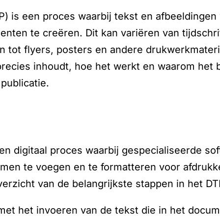
P) is een proces waarbij tekst en afbeelding
ten te creëren. Dit kan variëren van tijdschri
tot flyers, posters en andere drukwerkmateria
ecies inhoudt, hoe het werkt en waarom het be
publicatie.
en digitaal proces waarbij gespecialiseerde so
amen te voegen en te formatteren voor afdrukk
overzicht van de belangrijkste stappen in het D
met het invoeren van de tekst die in het doc