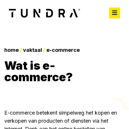
home
/
vaktaal
/
e-commerce
wat is e-
commerce?
E-commerce betekent simpelweg het kopen en
verkopen van producten of diensten via het
internet. Denk aan het online bestellen van