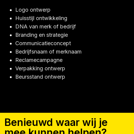
Logo ontwerp
Huisstijl ontwikkeling
DNA van merk of bedrijf
Branding en strategie
Communicatieconcept
Bedrijfsnaam of merknaam
Reclamecampagne
Verpakking ontwerp
Beursstand ontwerp
Benieuwd waar wij je
mee kunnen helpen?