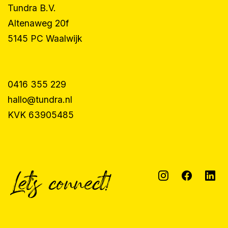
Tundra B.V.
Altenaweg 20f
5145 PC Waalwijk
0416 355 229
hallo@tundra.nl
KVK 63905485