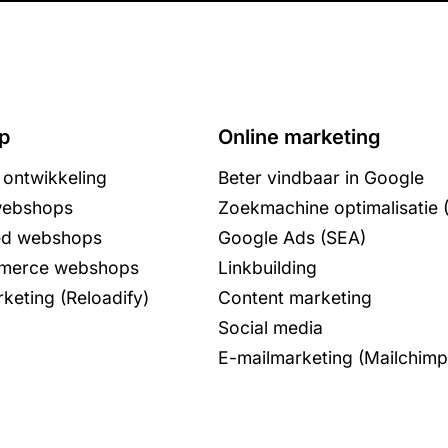
p
Online marketing
ontwikkeling
Beter vindbaar in Google
webshops
Zoekmachine optimalisatie 
ed webshops
Google Ads (SEA)
erce webshops
Linkbuilding
keting (Reloadify)
Content marketing
Social media
E-mailmarketing (Mailchimp