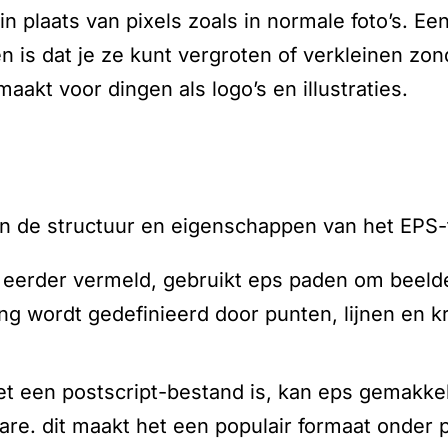
 in plaats van pixels zoals in normale foto’s. E
 is dat je ze kunt vergroten of verkleinen zond
maakt voor dingen als logo’s en illustraties.
in de structuur en eigenschappen van het EPS-
s eerder vermeld, gebruikt eps paden om beelde
ng wordt gedefinieerd door punten, lijnen en 
et een postscript-bestand is, kan eps gemakkel
are. dit maakt het een populair formaat onder p