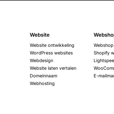
Website
Websho
Website ontwikkeling
Webshop 
WordPress websites
Shopify 
Webdesign
Lightspe
Website laten vertalen
WooComm
Domeinnaam
E-mailmar
Webhosting