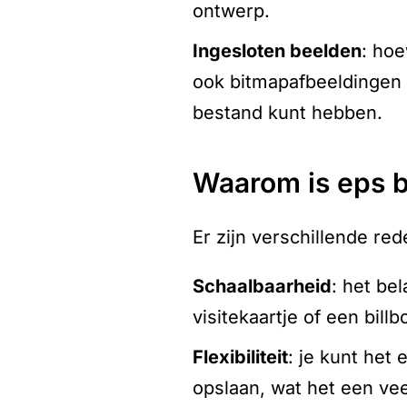
ontwerp.
ingesloten beelden
: hoe
ook bitmapafbeeldingen b
bestand kunt hebben.
waarom is eps 
Er zijn verschillende r
schaalbaarheid
: het be
visitekaartje of een bill
flexibiliteit
: je kunt het
opslaan, wat het een ve