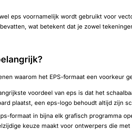
wel eps voornamelijk wordt gebruikt voor vect
evatten, wat betekent dat je zowel tekeningen 
belangrijk?
edenen waarom het EPS-formaat een voorkeur ge
langrijkste voordeel van eps is dat het schaalbaa
board plaatst, een eps-logo behoudt altijd zijn s
 eps-formaat in bijna elk grafisch programma 
elzijdige keuze maakt voor ontwerpers die met 