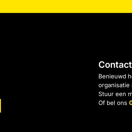
Contact
Benieuwd ho
organisatie
Stuur een m
Of bel ons