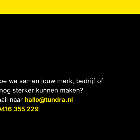
e we samen jouw merk, bedrijf of
 nog sterker kunnen maken?
ail naar
hallo@tundra.nl
0416 355 229