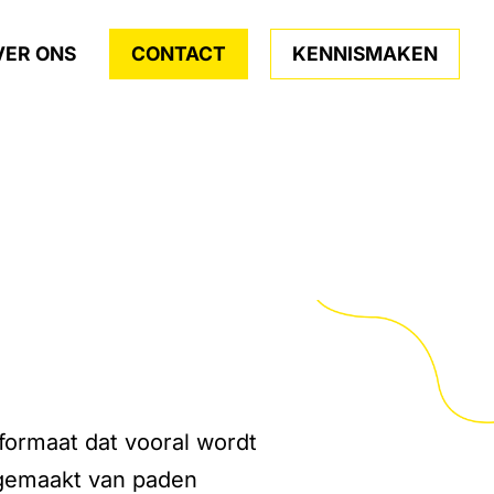
VER ONS
CONTACT
KENNISMAKEN
formaat dat vooral wordt
 gemaakt van paden