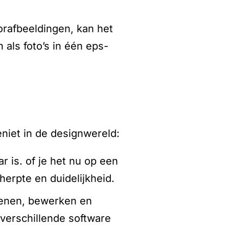
orafbeeldingen, kan het
als foto’s in één eps-
niet in de designwereld:
r is. of je het nu op een
cherpte en duidelijkheid.
openen, bewerken en
verschillende software