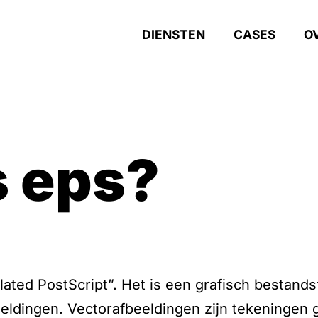
DIENSTEN
CASES
O
is eps?
ated PostScript”. Het is een grafisch bestands
eeldingen. Vectorafbeeldingen zijn tekeningen