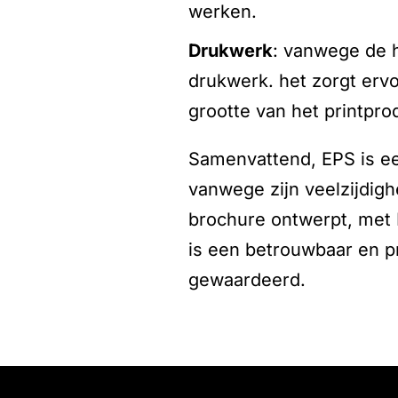
werken.
drukwerk
: vanwege de h
drukwerk. het zorgt ervo
grootte van het printpro
Samenvattend, EPS is ee
vanwege zijn veelzijdigh
brochure ontwerpt, met E
is een betrouwbaar en p
gewaardeerd.