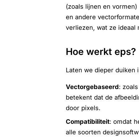
(zoals lijnen en vormen)
en andere vectorformaten
verliezen, wat ze ideaal 
hoe werkt eps?
Laten we dieper duiken 
vectorgebaseerd
: zoal
betekent dat de afbeeldi
door pixels.
compatibiliteit
: omdat h
alle soorten designsoftw