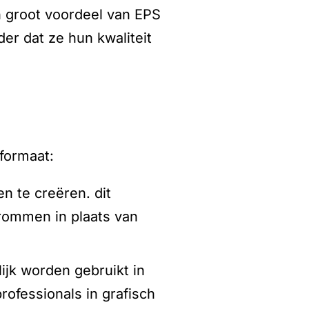
en groot voordeel van EPS
er dat ze hun kwaliteit
formaat:
n te creëren. dit
krommen in plaats van
ijk worden gebruikt in
rofessionals in grafisch