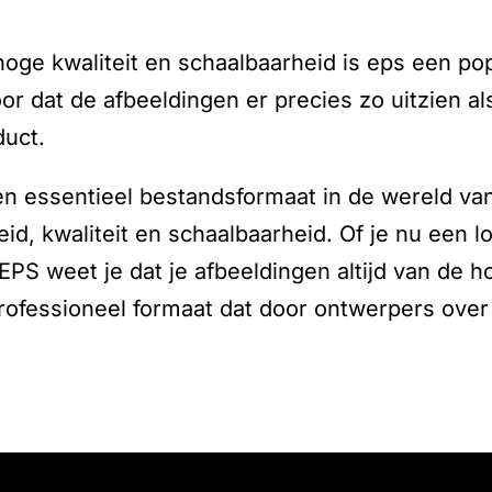
oge kwaliteit en schaalbaarheid is eps een po
or dat de afbeeldingen er precies zo uitzien a
duct.
n essentieel bestandsformaat in de wereld va
eid, kwaliteit en schaalbaarheid. Of je nu een l
PS weet je dat je afbeeldingen altijd van de hoo
rofessioneel formaat dat door ontwerpers over