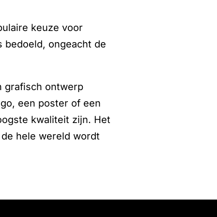
pulaire keuze voor
ls bedoeld, ongeacht de
n grafisch ontwerp
ogo, een poster of een
gste kwaliteit zijn. Het
 de hele wereld wordt