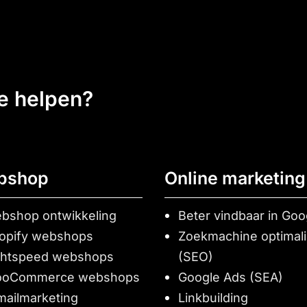
ee helpen?
bshop
Online marketing
bshop ontwikkeling
Beter vindbaar in Goo
opify webshops
Zoekmachine optimali
ghtspeed webshops
(SEO)
oCommerce webshops
Google Ads (SEA)
mailmarketing
Linkbuilding