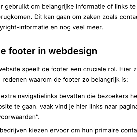
r gebruikt om belangrijke informatie of links te
erugkomen. Dit kan gaan om zaken zoals conta
pyright-informatie en nog veel meer.
 de footer in webdesign
ebsite speelt de footer een cruciale rol. Hier z
 redenen waarom de footer zo belangrijk is:
 extra navigatielinks bevatten die bezoekers h
ite te gaan. vaak vind je hier links naar pagina
voorwaarden”.
bedrijven kiezen ervoor om hun primaire conta