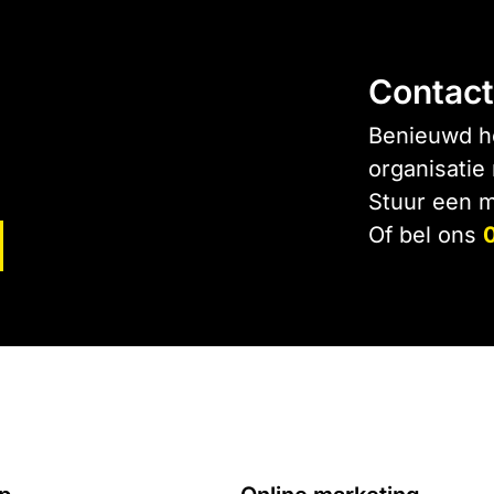
Contact
Benieuwd ho
organisatie
Stuur een m
Of bel ons