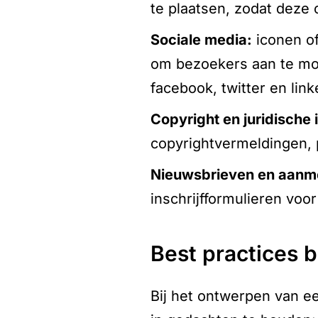
te plaatsen, zodat deze o
sociale media:
iconen of
om bezoekers aan te moed
facebook, twitter en link
copyright en juridische 
copyrightvermeldingen, 
nieuwsbrieven en aanm
inschrijfformulieren vo
best practices 
Bij het ontwerpen van e