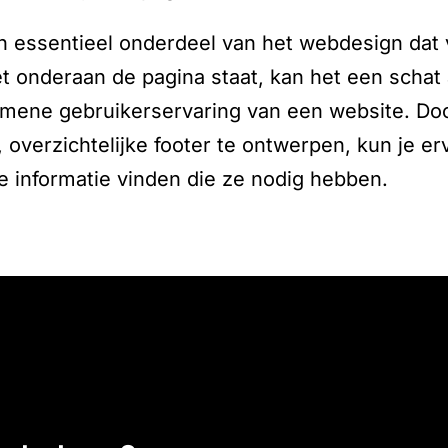
en essentieel onderdeel van het webdesign dat 
t onderaan de pagina staat, kan het een schat 
emene gebruikerservaring van een website. Doo
, overzichtelijke footer te ontwerpen, kun je e
e informatie vinden die ze nodig hebben.