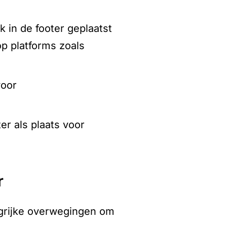
 in de footer geplaatst
op platforms zoals
voor
r als plaats voor
r
ngrijke overwegingen om