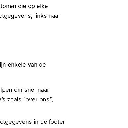
 tonen die op elke
ctgegevens, links naar
ijn enkele van de
elpen om snel naar
’s zoals “over ons”,
ctgegevens in de footer