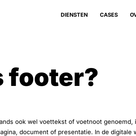
DIENSTEN
CASES
O
is footer?
lands ook wel voettekst of voetnoot genoemd, 
gina, document of presentatie. In de digitale