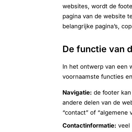
websites, wordt de foote
pagina van de website t
belangrijke pagina’s, co
de functie van
In het ontwerp van een w
voornaamste functies en
navigatie:
de footer kan
andere delen van de webs
“contact” of “algemene 
contactinformatie:
veel 