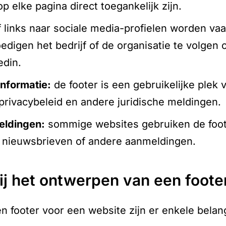
p elke pagina direct toegankelijk zijn.
 links naar sociale media-profielen worden vaak
igen het bedrijf of de organisatie te volgen 
edin.
informatie:
de footer is een gebruikelijke plek 
privacybeleid en andere juridische meldingen.
eldingen:
sommige websites gebruiken de foote
or nieuwsbrieven of andere aanmeldingen.
bij het ontwerpen van een foote
en footer voor een website zijn er enkele bela