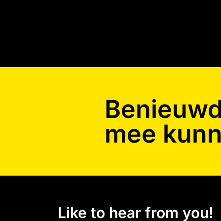
Benieuwd 
mee kunn
Like to hear from you!