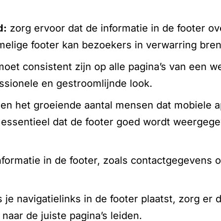
d:
zorg ervoor dat de informatie in de footer ove
melige footer kan bezoekers in verwarring bre
oet consistent zijn op alle pagina’s van een web
sionele en gestroomlijnde look.
en het groeiende aantal mensen dat mobiele a
et essentieel dat de footer goed wordt weergege
formatie in de footer, zoals contactgegevens o
 je navigatielinks in de footer plaatst, zorg er
 naar de juiste pagina’s leiden.