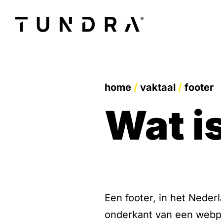
home
/
vaktaal
/
footer
wat 
Een footer, in het Neder
onderkant van een webpa