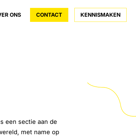
VER ONS
CONTACT
KENNISMAKEN
is een sectie aan de
 wereld, met name op