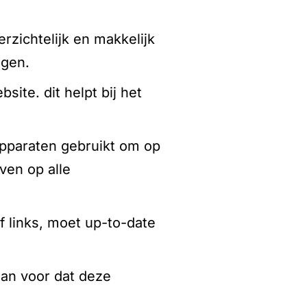
rzichtelijk en makkelijk
ngen.
site. dit helpt bij het
pparaten gebruikt om op
ven op alle
f links, moet up-to-date
 dan voor dat deze