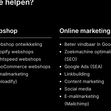
ee helpen?
bshop
Online marketing
bshop ontwikkeling
Beter vindbaar in Goo
opify webshops
Zoekmachine optimali
ghtspeed webshops
(SEO)
oCommerce webshops
Google Ads (SEA)
mailmarketing
Linkbuilding
eloadify)
Content marketing
Social media
E-mailmarketing
(Mailchimp)