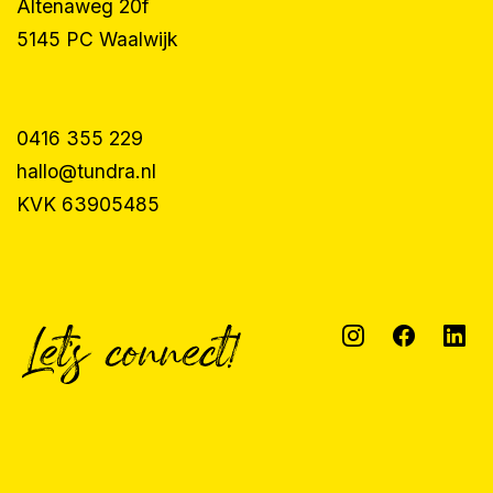
Altenaweg 20f
5145 PC Waalwijk
0416 355 229
hallo@tundra.nl
KVK 63905485