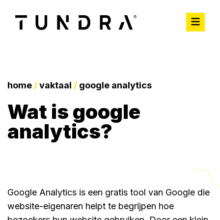
home
/
vaktaal
/
google analytics
wat is google
analytics?
Google Analytics is een gratis tool van Google die
website-eigenaren helpt te begrijpen hoe
bezoekers hun website gebruiken. Door een klein