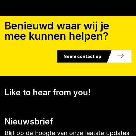
Benieuwd waar wij je
mee kunnen helpen?
Neem contact op
Like to hear from you!
Nieuwsbrief
Blijf op de hoogte van onze laatste updates