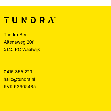
Tundra B.V.
Altenaweg 20f
5145 PC Waalwijk
0416 355 229
hallo@tundra.nl
KVK 63905485