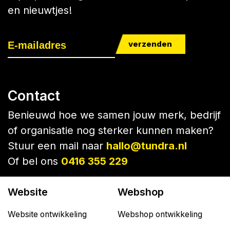
en nieuwtjes!
verzenden
Contact
Benieuwd hoe we samen jouw merk, bedrijf
of organisatie nog sterker kunnen maken?
Stuur een mail naar
hallo@tundra.nl
Of bel ons
0416 355 229
Website
Webshop
Website ontwikkeling
Webshop ontwikkeling