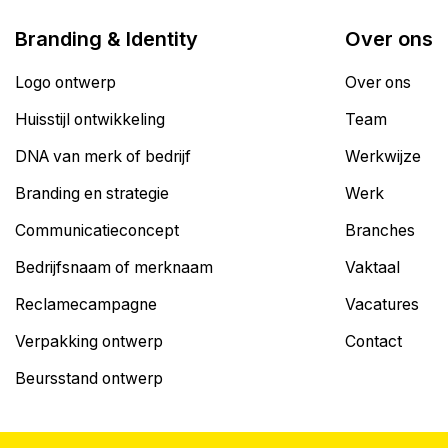
Branding & Identity
Over ons
Logo ontwerp
Over ons
Huisstijl ontwikkeling
Team
DNA van merk of bedrijf
Werkwijze
Branding en strategie
Werk
Communicatieconcept
Branches
Bedrijfsnaam of merknaam
Vaktaal
Reclamecampagne
Vacatures
Verpakking ontwerp
Contact
Beursstand ontwerp