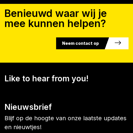
Benieuwd waar wij je
mee kunnen helpen?
Neem contact op
Like to hear from you!
Nieuwsbrief
Blijf op de hoogte van onze laatste updates
en nieuwtjes!