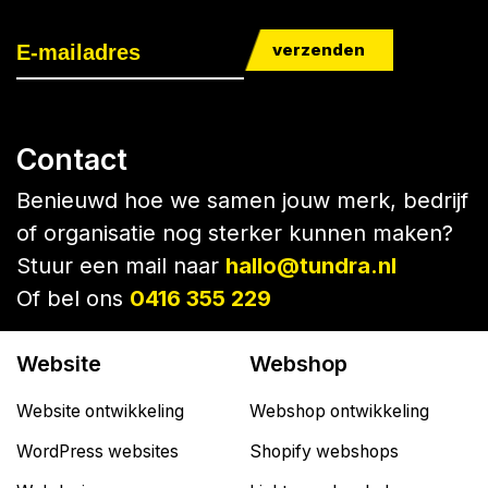
verzenden
Contact
Benieuwd hoe we samen jouw merk, bedrijf
of organisatie nog sterker kunnen maken?
Stuur een mail naar
hallo@tundra.nl
Of bel ons
0416 355 229
Website
Webshop
Website ontwikkeling
Webshop ontwikkeling
WordPress websites
Shopify webshops