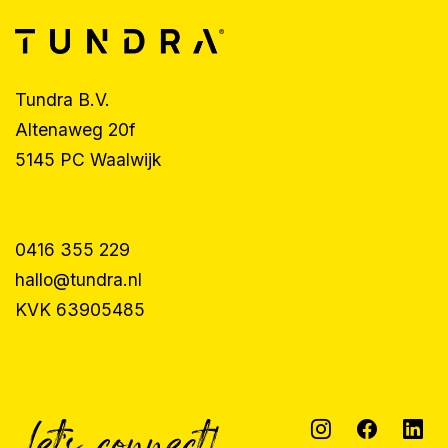
Tundra B.V.
Altenaweg 20f
5145 PC Waalwijk
0416 355 229
hallo@tundra.nl
KVK 63905485