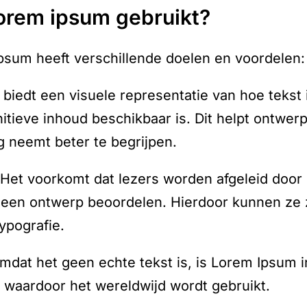
lorem ipsum gebruikt?
psum heeft verschillende doelen en voordelen:
t biedt een visuele representatie van hoe tekst 
nitieve inhoud beschikbaar is. Dit helpt ontwe
ag neemt beter te begrijpen.
 Het voorkomt dat lezers worden afgeleid door
een ontwerp beoordelen. Hierdoor kunnen ze zi
ypografie.
Omdat het geen echte tekst is, is Lorem Ipsum i
k, waardoor het wereldwijd wordt gebruikt.