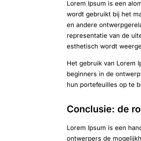
Lorem Ipsum is een alom
wordt gebruikt bij het m
en andere ontwerpgerela
representatie van de uit
esthetisch wordt weerg
Het gebruik van Lorem I
beginners in de ontwerp
hun portefeuilles op te 
conclusie: de 
Lorem Ipsum is een hand
ontwerpers de mogelijkh