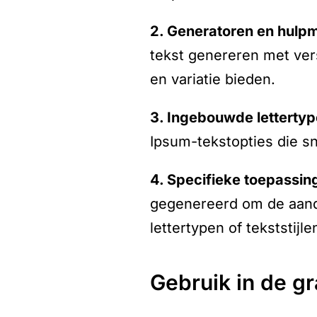
2. Generatoren en hulp
tekst genereren met ver
en variatie bieden.
3. Ingebouwde letterty
Ipsum-tekstopties die s
4. Specifieke toepassin
gegenereerd om de aanda
lettertypen of tekststijle
gebruik in de 