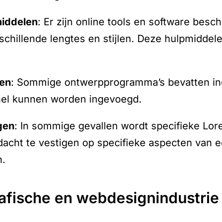
middelen
: Er zijn online tools en software bes
schillende lengtes en stijlen. Deze hulpmiddel
pen
: Sommige ontwerpprogramma’s bevatten 
nel kunnen worden ingevoegd.
gen
: In sommige gevallen wordt specifieke Lo
cht te vestigen op specifieke aspecten van e
n.
grafische en webdesignindustrie