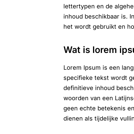
lettertypen en de algeh
inhoud beschikbaar is. 
het wordt gebruikt en ho
wat is lorem ip
Lorem Ipsum is een lang 
specifieke tekst wordt g
definitieve inhoud besch
woorden van een Latijnse
geen echte betekenis en 
dienen als tijdelijke vulli