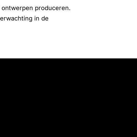
ve ontwerpen produceren.
verwachting in de