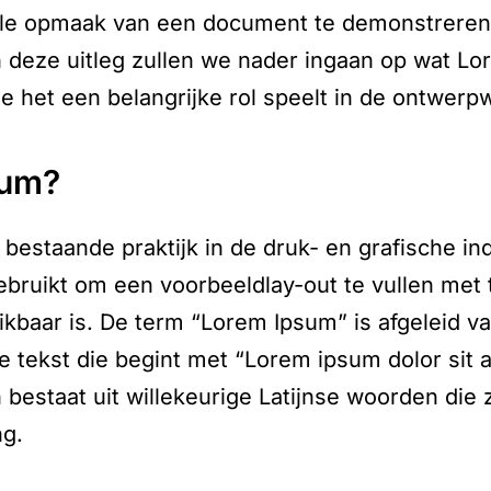
ele opmaak van een document te demonstreren 
In deze uitleg zullen we nader ingaan op wat L
e het een belangrijke rol speelt in de ontwerp
sum?
bestaande praktijk in de druk- en grafische in
ebruikt om een voorbeeldlay-out te vullen met 
ikbaar is. De term “Lorem Ipsum” is afgeleid v
 tekst die begint met “Lorem ipsum dolor sit 
bestaat uit willekeurige Latijnse woorden die
ng.