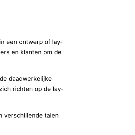
in een ontwerp of lay-
rpers en klanten om de
 de daadwerkelijke
ch richten op de lay-
n verschillende talen