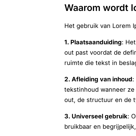
waarom wordt 
Het gebruik van Lorem I
1. Plaatsaanduiding
: He
out past voordat de defi
ruimte die tekst in besl
2. Afleiding van inhoud
:
tekstinhoud wanneer ze 
out, de structuur en de t
3. Universeel gebruik
: 
bruikbaar en begrijpelij