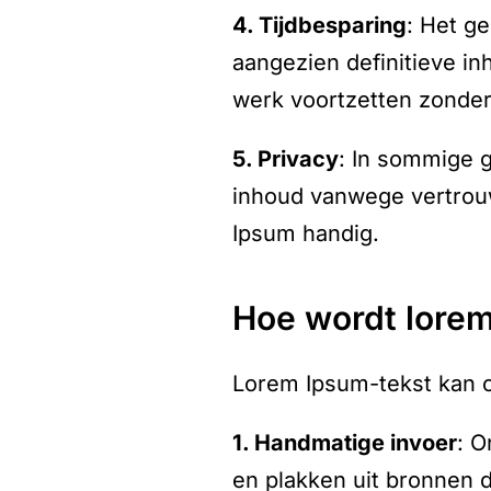
4. Tijdbesparing
: Het g
aangezien definitieve i
werk voortzetten zonder
5. Privacy
: In sommige 
inhoud vanwege vertrouwe
Ipsum handig.
hoe wordt lor
Lorem Ipsum-tekst kan 
1. Handmatige invoer
: O
en plakken uit bronnen d