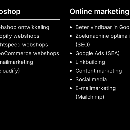
bshop
Online marketing
bshop ontwikkeling
Beter vindbaar in Goo
opify webshops
Zoekmachine optimali
ghtspeed webshops
(SEO)
oCommerce webshops
Google Ads (SEA)
mailmarketing
Linkbuilding
eloadify)
Content marketing
Social media
E-mailmarketing
(Mailchimp)