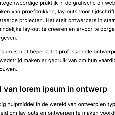
tegenwoordige praktijk in de grafische en web
aken van proefdrukken, lay-outs voor tijdschrif
teerde projecten. Het stelt ontwerpers in staa
eindelijke lay-out te creëren en ervoor te zorge
egeven.
psum is niet beperkt tot professionele ontwer
wedstrijd maken er gebruik van om hun vaard
bouwen.
rol van lorem ipsum in ontwerp
ig hulpmiddel in de wereld van ontwerp en typo
eid om lay-outs en ontwerpen te maken voorda