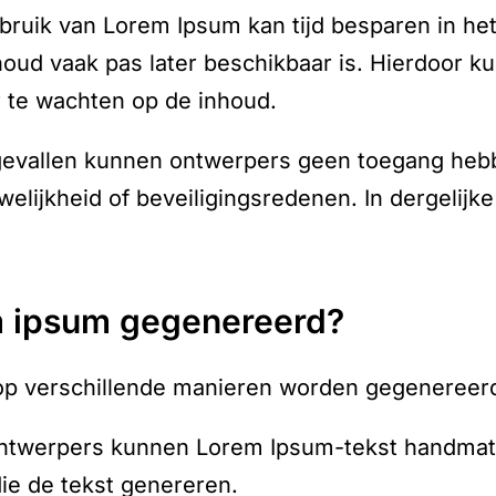
ebruik van Lorem Ipsum kan tijd besparen in he
nhoud vaak pas later beschikbaar is. Hierdoor 
 te wachten op de inhoud.
gevallen kunnen ontwerpers geen toegang hebbe
lijkheid of beveiligingsredenen. In dergelijke
em ipsum gegenereerd?
op verschillende manieren worden gegenereer
ntwerpers kunnen Lorem Ipsum-tekst handmati
ie de tekst genereren.