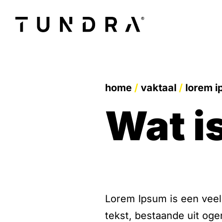
home
/
vaktaal
/
lorem 
wat 
Lorem Ipsum is een veelg
tekst, bestaande uit oge