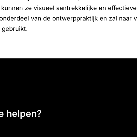
r kunnen ze visueel aantrekkelijke en effectie
 onderdeel van de ontwerppraktijk en zal naar 
 gebruikt.
ee helpen?