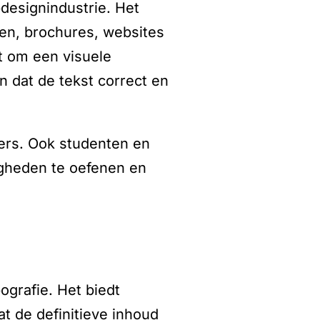
designindustrie. Het
ten, brochures, websites
t om een visuele
n dat de tekst correct en
pers. Ook studenten en
igheden te oefenen en
grafie. Het biedt
t de definitieve inhoud