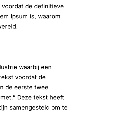
voordat de definitieve
orem Ipsum is, waarom
wereld.
dustrie waarbij een
tekst voordat de
an de eerste twee
amet.” Deze tekst heeft
 zijn samengesteld om te