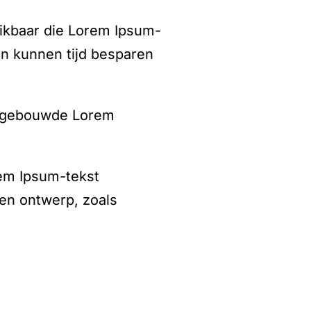
chikbaar die Lorem Ipsum-
en kunnen tijd besparen
ingebouwde Lorem
rem Ipsum-tekst
en ontwerp, zoals