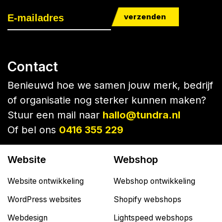
verzenden
Contact
Benieuwd hoe we samen jouw merk, bedrijf
of organisatie nog sterker kunnen maken?
Stuur een mail naar
hallo@tundra.nl
Of bel ons
0416 355 229
Website
Webshop
Website ontwikkeling
Webshop ontwikkeling
WordPress websites
Shopify webshops
Webdesign
Lightspeed webshops