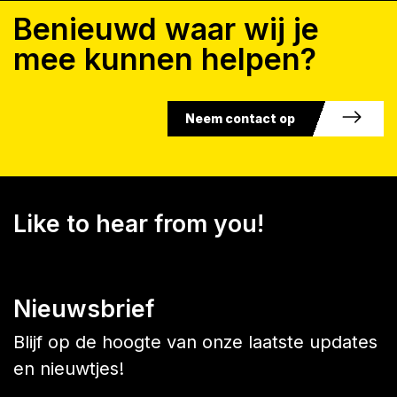
Benieuwd waar wij je
mee kunnen helpen?
Neem contact op
Like to hear from you!
Nieuwsbrief
Blijf op de hoogte van onze laatste updates
en nieuwtjes!