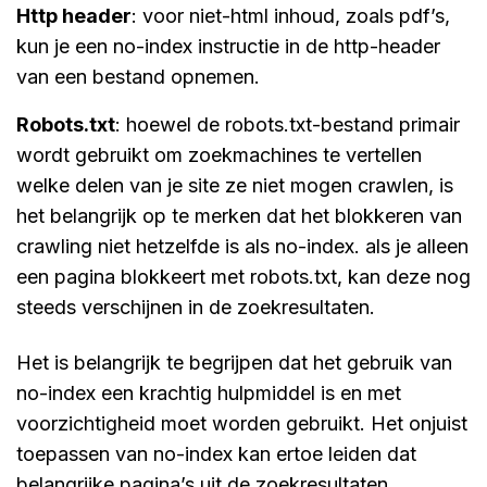
http header
: voor niet-html inhoud, zoals pdf’s,
kun je een no-index instructie in de http-header
van een bestand opnemen.
robots.txt
: hoewel de robots.txt-bestand primair
wordt gebruikt om zoekmachines te vertellen
welke delen van je site ze niet mogen crawlen, is
het belangrijk op te merken dat het blokkeren van
crawling niet hetzelfde is als no-index. als je alleen
een pagina blokkeert met robots.txt, kan deze nog
steeds verschijnen in de zoekresultaten.
Het is belangrijk te begrijpen dat het gebruik van
no-index een krachtig hulpmiddel is en met
voorzichtigheid moet worden gebruikt. Het onjuist
toepassen van no-index kan ertoe leiden dat
belangrijke pagina’s uit de zoekresultaten