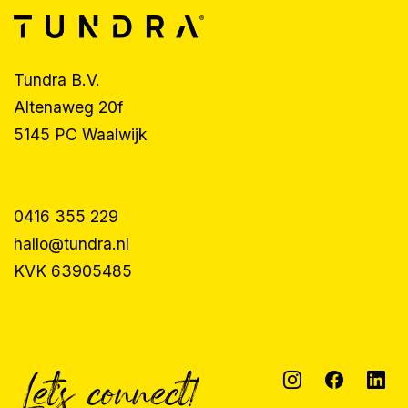
Tundra B.V.
Altenaweg 20f
5145 PC Waalwijk
0416 355 229
hallo@tundra.nl
KVK 63905485