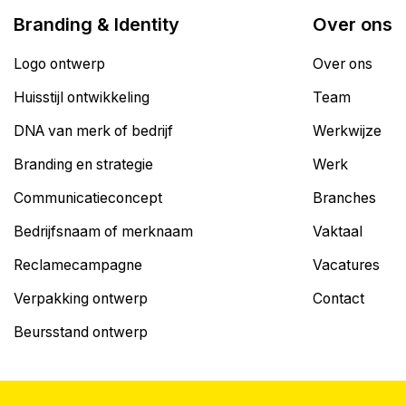
Branding & Identity
Over ons
Logo ontwerp
Over ons
Huisstijl ontwikkeling
Team
DNA van merk of bedrijf
Werkwijze
Branding en strategie
Werk
Communicatieconcept
Branches
Bedrijfsnaam of merknaam
Vaktaal
Reclamecampagne
Vacatures
Verpakking ontwerp
Contact
Beursstand ontwerp