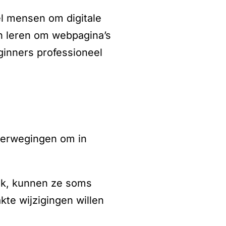
l mensen om digitale
n leren om webpagina’s
inners professioneel
verwegingen om in
mak, kunnen ze soms
te wijzigingen willen