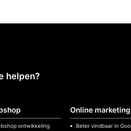
ee helpen?
bshop
Online marketing
bshop ontwikkeling
Beter vindbaar in Goo