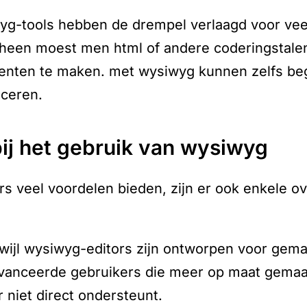
yg-tools hebben de drempel verlaagd voor vee
rheen moest men html of andere coderingstale
enten te maken. met wysiwyg kunnen zelfs beg
uceren.
ij het gebruik van wysiwyg
 veel voordelen bieden, zijn er ook enkele o
rwijl wysiwyg-editors zijn ontworpen voor ge
vanceerde gebruikers die meer op maat gemaak
 niet direct ondersteunt.