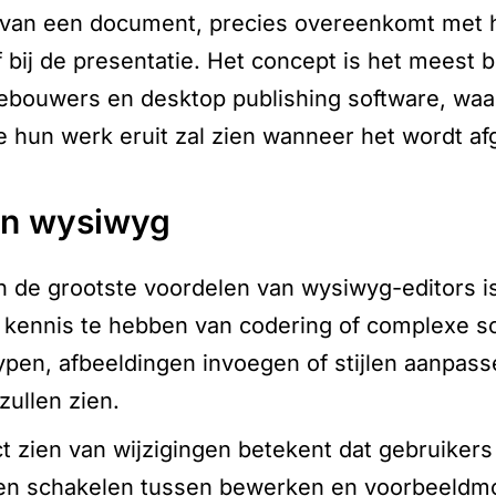
an een document, precies overeenkomt met hoe
of bij de presentatie. Het concept is het meest
ebouwers en desktop publishing software, waar
 hun werk eruit zal zien wanneer het wordt af
van wysiwyg
n de grootste voordelen van wysiwyg-editors 
 kennis te hebben van codering of complexe 
en, afbeeldingen invoegen of stijlen aanpasse
zullen zien.
ect zien van wijzigingen betekent dat gebruikers
en schakelen tussen bewerken en voorbeeldmo