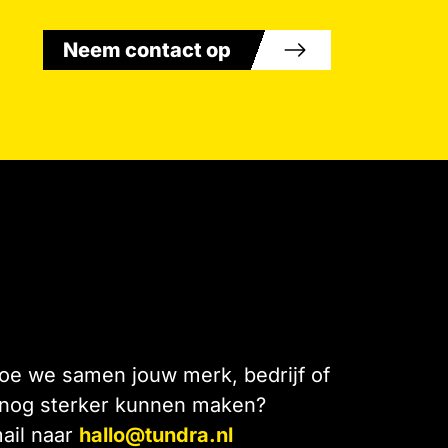
Neem contact op
e we samen jouw merk, bedrijf of
 nog sterker kunnen maken?
ail naar
hallo@tundra.nl