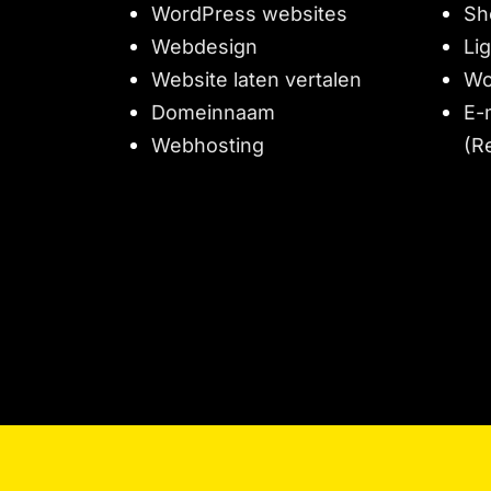
WordPress websites
Sh
Webdesign
Li
Website laten vertalen
Wo
Domeinnaam
E-
Webhosting
(R