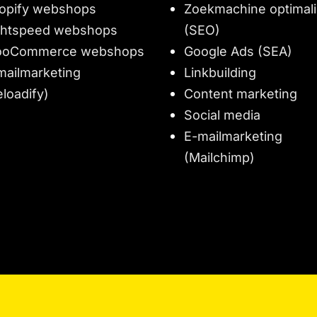
opify webshops
Zoekmachine optimali
ghtspeed webshops
(SEO)
oCommerce webshops
Google Ads (SEA)
mailmarketing
Linkbuilding
eloadify)
Content marketing
Social media
E-mailmarketing
(Mailchimp)