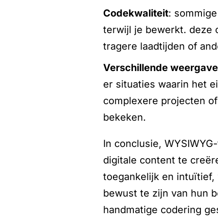
codekwaliteit
: sommige
terwijl je bewerkt. deze 
tragere laadtijden of a
verschillende weergav
er situaties waarin het e
complexere projecten of
bekeken.
In conclusie, WYSIWYG-t
digitale content te cre
toegankelijk en intuïtief
bewust te zijn van hun
handmatige codering gesc