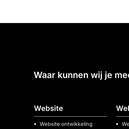
waar kunnen wij je m
Website
We
Website ontwikkeling
We