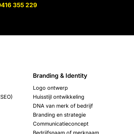
0416 355 229
Branding & Identity
Logo ontwerp
(SEO)
Huisstijl ontwikkeling
DNA van merk of bedrijf
Branding en strategie
Communicatieconcept
Bedrijfsnaam of merknaam