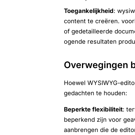
toegankelijkheid
: wysiw
content te creëren. voo
of gedetailleerde docum
ogende resultaten prod
overwegingen b
Hoewel WYSIWYG-editors
gedachten te houden:
beperkte flexibiliteit
: te
beperkend zijn voor gea
aanbrengen die de editor