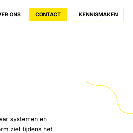
VER ONS
CONTACT
KENNISMAKEN
naar systemen en
m ziet tijdens het