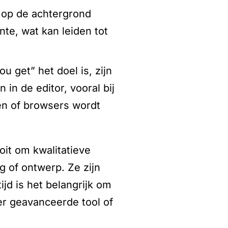
 op de achtergrond
nte, wat kan leiden tot
u get” het doel is, zijn
 in de editor, vooral bij
en of browsers wordt
it om kwalitatieve
 of ontwerp. Ze zijn
ijd is het belangrijk om
r geavanceerde tool of