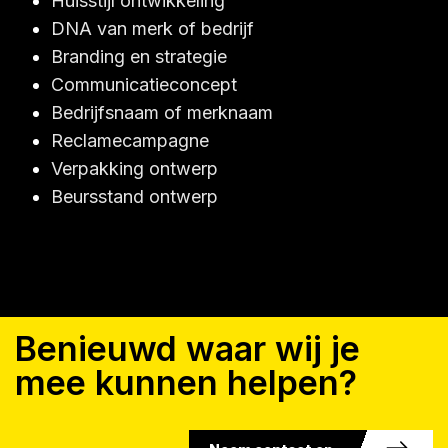
Huisstijl ontwikkeling
DNA van merk of bedrijf
Branding en strategie
Communicatieconcept
Bedrijfsnaam of merknaam
Reclamecampagne
Verpakking ontwerp
Beursstand ontwerp
Benieuwd waar wij je
mee kunnen helpen?