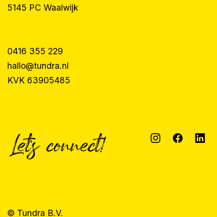
5145 PC Waalwijk
0416 355 229
hallo@tundra.nl
KVK 63905485
© Tundra B.V.