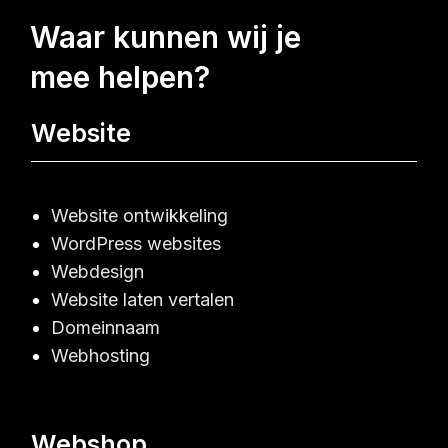
waar kunnen wij je
mee helpen?
Website
Website ontwikkeling
WordPress websites
Webdesign
Website laten vertalen
Domeinnaam
Webhosting
Webshop