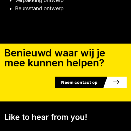
Verpakking ontwerp
Beursstand ontwerp
Benieuwd waar wij je
mee kunnen helpen?
Neem contact op
Like to hear from you!