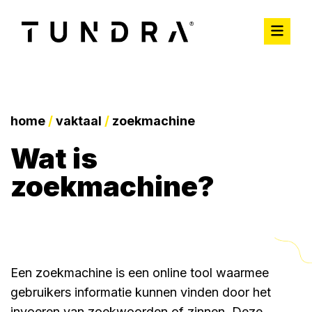
home
/
vaktaal
/
zoekmachine
wat is
zoekmachine?
Een zoekmachine is een online tool waarmee
gebruikers informatie kunnen vinden door het
invoeren van zoekwoorden of zinnen. Deze