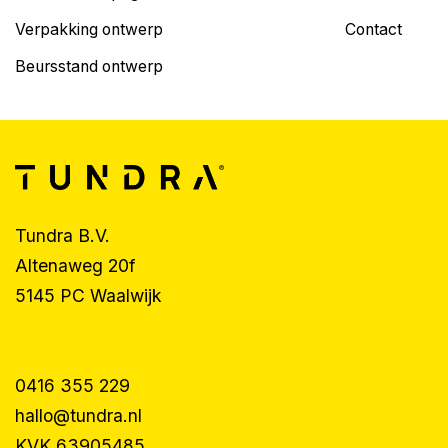
Verpakking ontwerp
Contact
Beursstand ontwerp
Tundra B.V.
Altenaweg 20f
5145 PC Waalwijk
0416 355 229
hallo@tundra.nl
KVK 63905485