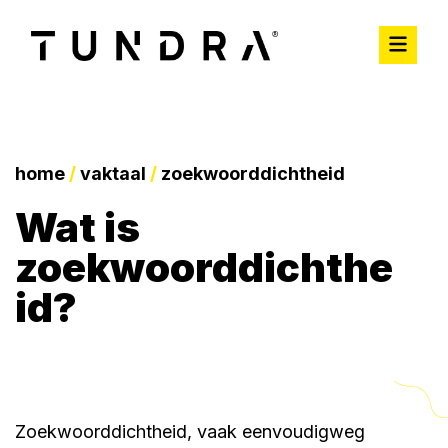
home
/
vaktaal
/
zoekwoorddichtheid
wat is
zoekwoorddichthe
id?
Zoekwoorddichtheid, vaak eenvoudigweg