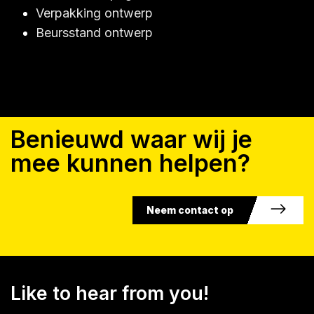
Verpakking ontwerp
Beursstand ontwerp
Benieuwd waar wij je
mee kunnen helpen?
Neem contact op
Like to hear from you!