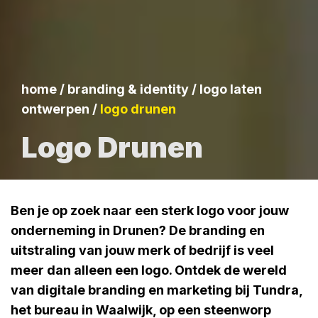
home
/
branding & identity
/
logo laten
ontwerpen
/
logo drunen
Logo Drunen
Ben je op zoek naar een sterk logo voor jouw
onderneming in Drunen? De branding en
uitstraling van jouw merk of bedrijf is veel
meer dan alleen een logo. Ontdek de wereld
van digitale branding en marketing bij Tundra,
het bureau in Waalwijk, op een steenworp