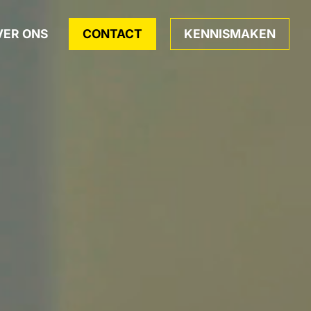
VER ONS
CONTACT
KENNISMAKEN