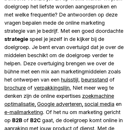
doelgroep het liefste worden aangesproken en
met welke frequentie? De antwoorden op deze
vragen bepalen mede de online marketing
strategie van je bedrijf. Met een goed doordachte
strategie
speel je jezelf in de kijker bij de
doelgroep. Je bent ervan overtuigd dat je over de
middelen beschikt om de doelgroep verder te
helpen. Deze overtuiging brengen we over de
bühne met een mix aan marketingmiddelen zoals
het ontwerpen van een
huisstijl
,
beursstand
of
brochure
of
verpakkingslijn.
Niet meer weg te
denken zijn de online expertises
zoekmachine
optimalisatie
,
Google adverteren
,
social media
en
e-mailmarketing
. Of het nu om marketing gericht
op
B2B
of
B2C
gaat, de doelgroep komt online in
aanraking met jouw product of dienst. Met de