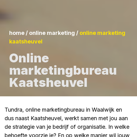
home
/
online marketing
/
online marketing
kaatsheuvel
Online
marketingbureau
Kaatsheuvel
Tundra, online marketingbureau in Waalwijk en
dus naast Kaatsheuvel, werkt samen met jou aan
de strategie van je bedrijf of organisatie. In welke
behoefte voorzie je? En op welke manier wil jouw